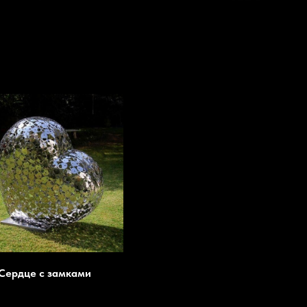
Сердце с замками