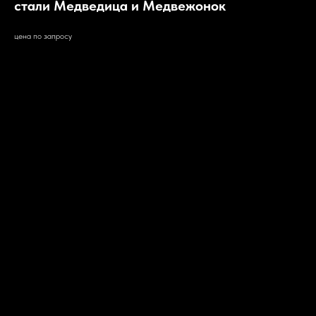
стали Медведица и Медвежонок
цена по запросу