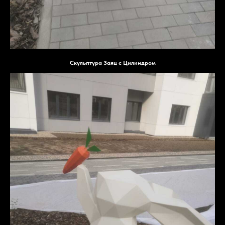
Скульптура Заяц с Цилиндром