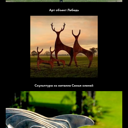
Арт объект Лебедь
Скульптура из металла Семья оленей