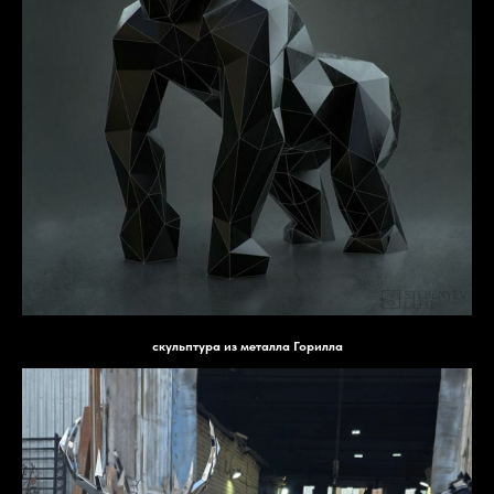
скульптура из металла Горилла