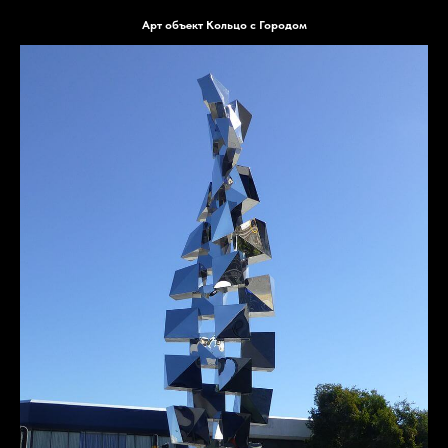
Арт объект Кольцо с Городом