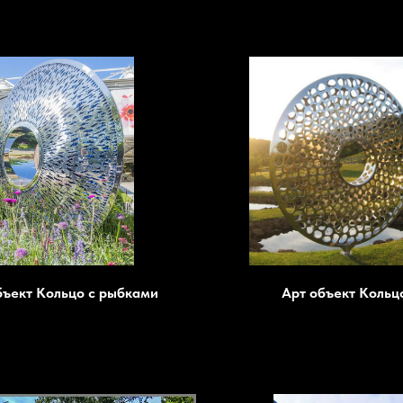
бъект Кольцо с рыбками
Арт объект Кольц