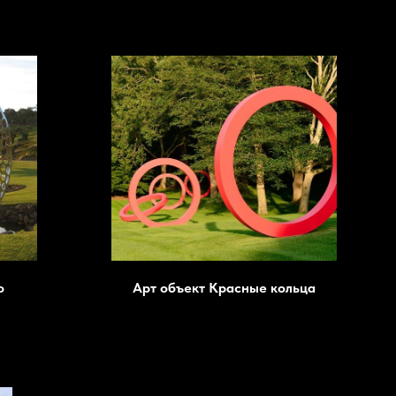
о
Арт объект Красные кольца