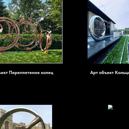
ъект Переплетение колец
Арт объект Кольц