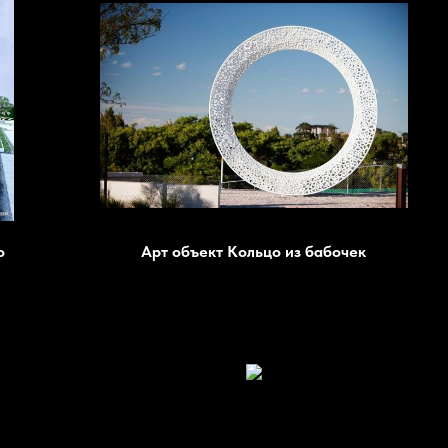
о
Арт объект Кольцо из бабочек