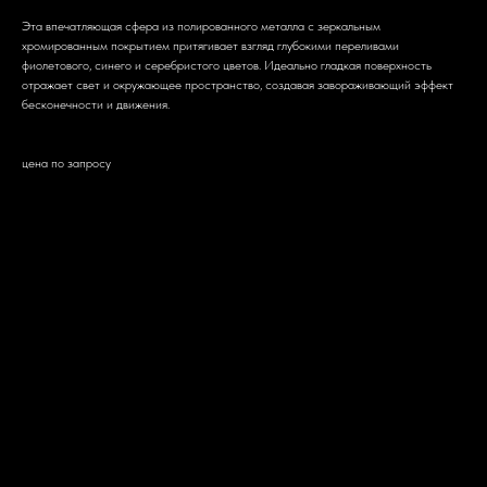
Эта впечатляющая сфера из полированного металла с зеркальным
хромированным покрытием притягивает взгляд глубокими переливами
фиолетового, синего и серебристого цветов. Идеально гладкая поверхность
отражает свет и окружающее пространство, создавая завораживающий эффект
бесконечности и движения.
цена по запросу