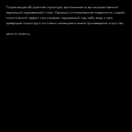
Потрясающая абстрактная скульптура, выполненная из высококачественной
зеркальной нержавеющей стали. Идеально отполированная поверхность создаёт
гипнотический эффект: она отражает окружающий сад, небо, воду и свет,
превращая скульптуру в постоянно меняющееся живое произведение искусства.
цена по запросу